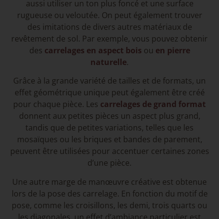
aussi utiliser un ton plus foncé et une surface
rugueuse ou veloutée. On peut également trouver
des imitations de divers autres matériaux de
revêtement de sol. Par exemple, vous pouvez obtenir
des
carrelages en aspect bois
ou
en pierre
naturelle
.
Grâce à la grande variété de tailles et de formats, un
effet géométrique unique peut également être créé
pour chaque pièce. Les
carrelages de grand format
donnent aux petites pièces un aspect plus grand,
tandis que de petites variations, telles que les
mosaïques ou les briques et bandes de parement,
peuvent être utilisées pour accentuer certaines zones
d’une pièce.
Une autre marge de manœuvre créative est obtenue
lors de la pose des carrelage. En fonction du motif de
pose, comme les croisillons, les demi, trois quarts ou
les diagonales, un effet d’ambiance particulier est